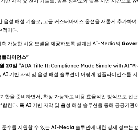
I 기반 자막 및 전사 기술로, 높은 정확도와 낮은 지연 시간으로 
반 음성 해설 기술로, 고급 커스터마이즈 옵션을 새롭게 추가하여
필수적이다.
측 가능한 비용 모델을 제공하도록 설계된 AI-Media의
Gover
컴플라이언스
”
월
20
일
“ADA Title II: Compliance Made Simple with AI
”라
하고, AI 기반 자막 및 음성 해설 솔루션이 어떻게 컴플라이언스를
새로운 기한을 준비하면서, 확장 가능하고 비용 효율적인 방식으로 접
구에 부합한다. 즉 AI 기반 자막 및 음성 해설 솔루션을 통해 공공기관
정 준수를 지원할 수 있는 AI-Media 솔루션에 대한 상세 정보는