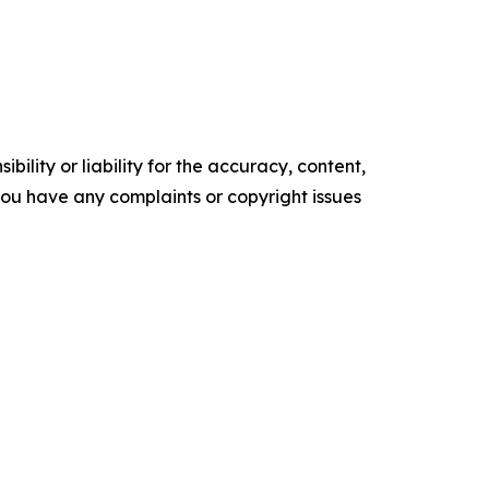
ility or liability for the accuracy, content,
f you have any complaints or copyright issues