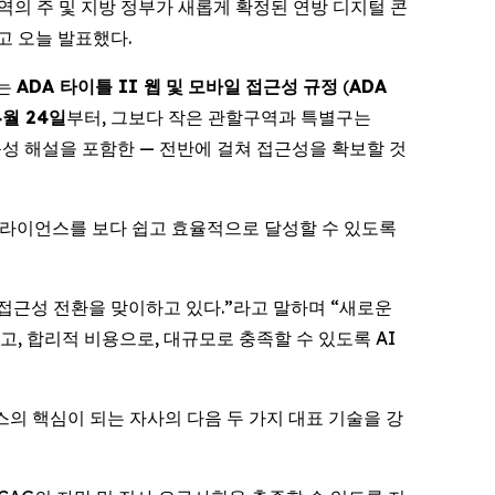
 미국 전역의 주 및 지방 정부가 새롭게 확정된 연방 디지털 콘
고 오늘 발표했다.
하는
ADA
타이틀
II
웹
및
모바일
접근성
규정
(
ADA
4
월
24
일
부터, 그보다 작은 관할구역과 특별구는
 음성 해설을 포함한 — 전반에 걸쳐 접근성을 확보할 것
컴플라이언스를 보다 쉽고 효율적으로 달성할 수 있도록
 접근성 전환을 맞이하고 있다.”라고 말하며 “새로운
고, 합리적 비용으로, 대규모로 충족할 수 있도록 AI
스의 핵심이 되는 자사의 다음 두 가지 대표 기술을 강