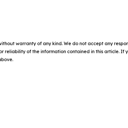
without warranty of any kind. We do not accept any responsib
r reliability of the information contained in this article. I
 above.