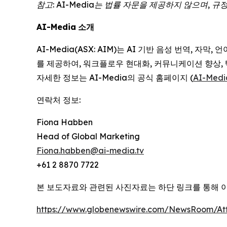
참고
: AI-Media
는
법률
자문을
제공하지
않으며
,
규
AI-Media
소개
AI-Media(ASX: AIM)는 AI 기반 음성 번역,
를 제공하여, 워크플로우 현대화, 커뮤니케이션 향상,
자세한 정보는 AI-Media의 공식 홈페이지 (
AI-Medi
연락처 정보:
Fiona Habben
Head of Global Marketing
Fiona.habben@ai-media.tv
+61 2 8870 7722
본 보도자료와 관련된 사진자료는 하단 링크를 통해 
https://www.globenewswire.com/NewsRoom/At