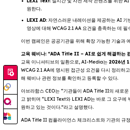
LEXI Text
: 실시간 및 사전 제작 콘텐츠를 위한 A
원한다.
LEXI AD
: 자연스러운 내레이션을 제공하는 AI 기
영상에 대해 WCAG 2.1 AA 요건을 충족하는 데 
이번 캠페인은 공공기관을 위해 확장 가능한 기술과 예
교육
웨비나
: “ADA Title II – AI
로
쉽게
해결하는
교육 이니셔티브의 일환으로, AI-Media는
2026
년
1
WCAG 2.1 AA에 명시된 접근성 요건을 다시 정리
해 웨비나 관련 정보를 확인하고 등록할 수 있다.
아브라함스 CEO는 “기관들이 ADA Title II의 
고 밝히며 “LEXI Text와 LEXI AD는 바로 그 요
원하고 있는 것이다.”라고 설명했다.
ADA Title II 컴플라이언스 체크리스트와 기관의 규