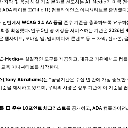
 -- AI 기반 자막 및 음성 해설 기술 분야를 선도하는 AI-Media가
DA 타이틀 II(Title II) 컴플라이언스 이니셔티브를 출범했다
비스 전반에서
WCAG 2.1 AA
등급
준수 기준을 충족하도록 요구
 최종 확정했다. 인구 5만 명 이상을 서비스하는 기관은 2026
년
은 웹사이트, 모바일 앱, 멀티미디어 콘텐츠 등 — 자막, 전사본,
AI-Media는 실질적인 도구를 제공하고, 대규모 기관에서도 
 교육 이니셔티브를 시작한다.
스
(Tony Abrahams)
는 “공공기관은 수십 년 만에 가장 중요한
 기준을 제시하고 있으며, 우리의 사명은 정부 기관이 이 기준을 쉽
틀
II
준수
10
포인트
체크리스트
를 공개하고, ADA 컴플라이언