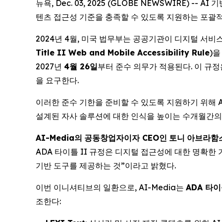
뉴욕, Dec. 03, 2025 (GLOBE NEWSWIRE)
텐츠 접근성 기준을 충족할 수 있도록 지원하는 포괄적 A
2024년 4월, 미국 법무부는 공공기관이 디지털 서
Title II Web and Mobile Accessibility Rule
)을
2027년
4
월
26
일
부터 준수 의무가 적용된다. 이 규정
을 요구한다.
이러한 준수 기한을 준비할 수 있도록 지원하기 위해 
설계된 자사 솔루션에 대한 인식을 높이는 수개월간의
AI-Media
의
공동창업자이자
CEO
인
토니
아브라함
ADA 타이틀 II 규정은 디지털 접근성에 대한 명확한
기반 도구를 제공하는 것”이라고 밝혔다.
이번 이니셔티브의 일환으로, AI-Media는
ADA
타이
조한다: