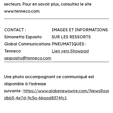
secteurs. Pour en savoir plus, consultez le site
www.tenneco.com.
CONTACT :
IMAGES ET INFORMATIONS
Simonetta Esposito
SUR LES RESSORTS
Global Communications
PNEUMATIQUES :
Tenneco
Lien vers Showpad
sesposito@tenneco.com
Une photo accompagnant ce communiqué est
disponible à l’adresse
suivante :
https://www.globenewswire.com/NewsRoom
dbb3-4e7d-9c3a-66aad8374fc1