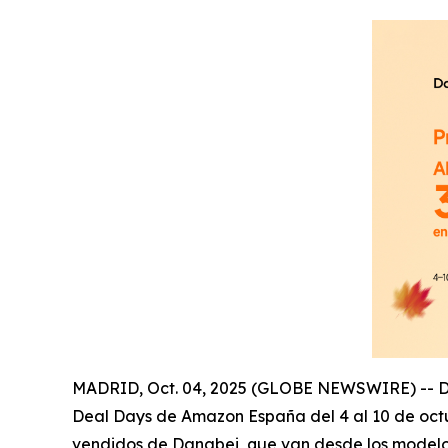
MADRID, Oct. 04, 2025 (GLOBE NEWSWIRE) -- Dang
Deal Days de Amazon España del 4 al 10 de octu
vendidos de Dangbei, que van desde los modelos 