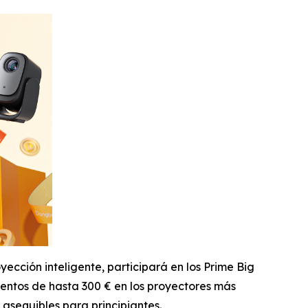
ción inteligente, participará en los Prime Big
entos de hasta 300 € en los proyectores más
asequibles para principiantes.