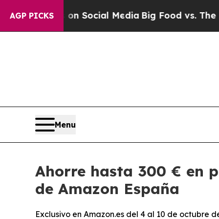
sages on Social Media
Big Food vs. The People. Bi
AGP PICKS
Menu
Ahorre hasta 300 € en p
de Amazon España
Exclusivo en Amazon.es del 4 al 10 de octubre d