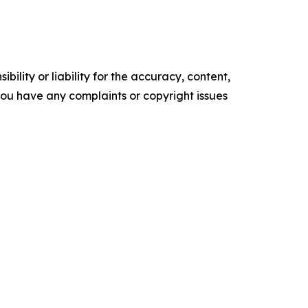
ility or liability for the accuracy, content,
f you have any complaints or copyright issues