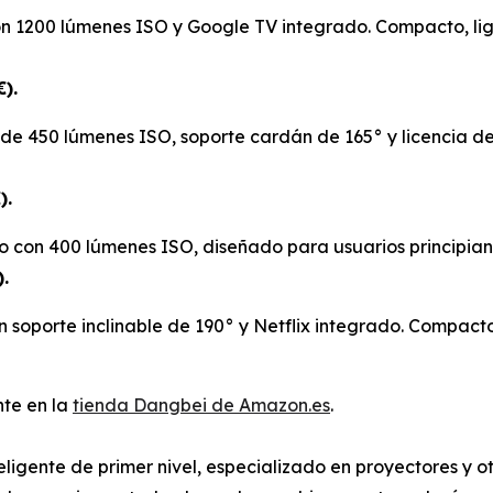
n 1200 lúmenes ISO y Google TV integrado. Compacto, lige
€).
 de 450 lúmenes ISO, soporte cardán de 165° y licencia de 
).
o con 400 lúmenes ISO, diseñado para usuarios principian
.
soporte inclinable de 190° y Netflix integrado. Compacto 
nte en la
tienda Dangbei de Amazon.es
.
ligente de primer nivel, especializado en proyectores y o