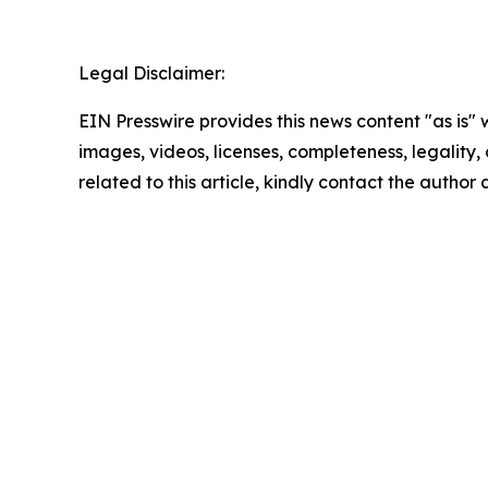
Legal Disclaimer:
EIN Presswire provides this news content "as is" 
images, videos, licenses, completeness, legality, o
related to this article, kindly contact the author