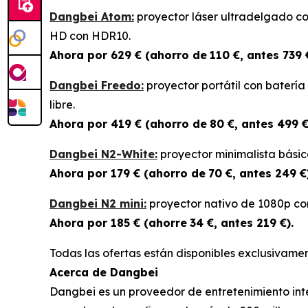
Dangbei Atom:
proyector láser ultradelgado co
HD con HDR10.
Ahora por 629 € (ahorro de
110 €, antes 739 
Dangbei Freedo:
proyector portátil con batería
libre.
Ahora por 419 € (ahorro de
80 €, antes 499 €
Dangbei N2-White:
proyector minimalista básic
Ahora por 179 € (ahorro de
70 €, antes 249 €)
Dangbei N2 mini:
proyector nativo de 1080p con 
Ahora por 185 € (ahorre
34 €, antes 219 €).
Todas las ofertas están disponibles exclusivame
Acerca de Dangbei
Dangbei es un proveedor de entretenimiento inte