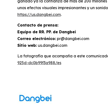
ganado ya la confianza de más de 200 millones 
unos efectos visuales impresionantes y un sonid
https://us.dangbei.com
.
Contacto de prensa:
Equipo de RR. PP. de Dangbei
Correo electrónico:
pr@dangbei.com
Sitio web:
us.dangbei.com
La fotografía que acompaña a este comunicado
925d-dc0b99f3a988/es