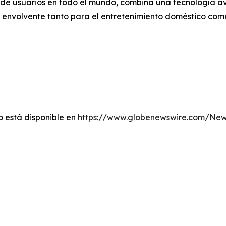
de usuarios en todo el mundo, combina una tecnología av
o envolvente tanto para el entretenimiento doméstico como 
 está disponible en
https://www.globenewswire.com/Ne