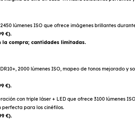
450 lúmenes ISO que ofrece imágenes brillantes durante e
9 €).
n la compra; cantidades limitadas.
HDR10+, 2000 lúmenes ISO, mapeo de tonos mejorado y so
9 €).
ación con triple láser + LED que ofrece 3100 lúmenes ISO,
 perfecta para los cinéfilos.
9 €).