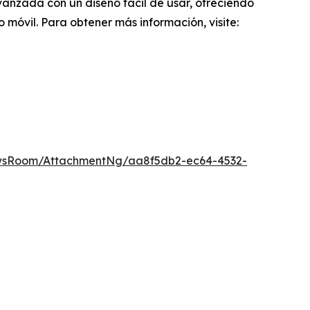
anzada con un diseño fácil de usar, ofreciendo
móvil. Para obtener más información, visite:
wsRoom/AttachmentNg/aa8f5db2-ec64-4532-