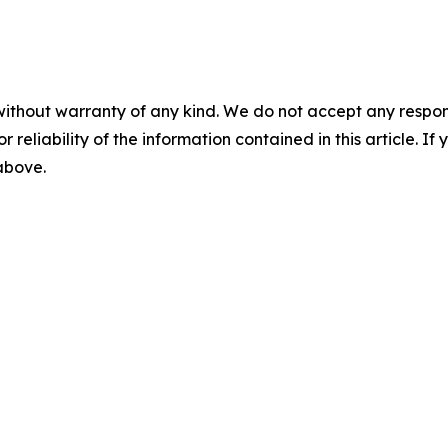
without warranty of any kind. We do not accept any responsib
r reliability of the information contained in this article. I
 above.