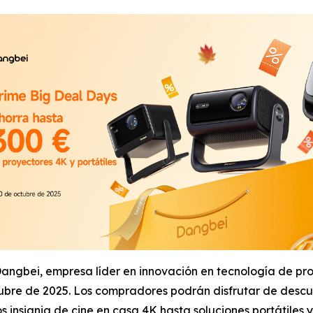
bei, empresa líder en innovación en tecnología de proyec
bre de 2025. Los compradores podrán disfrutar de descu
insignia de cine en casa 4K hasta soluciones portátiles y 