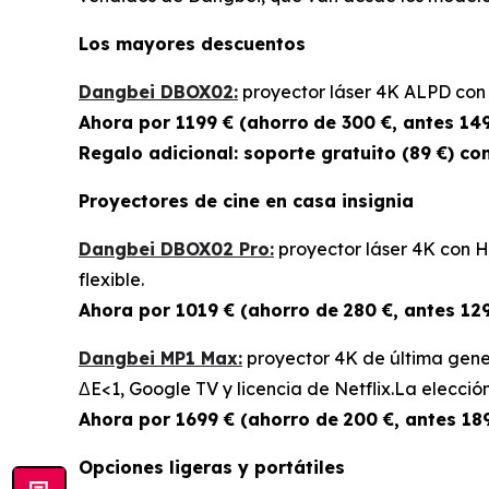
Los mayores descuentos
Dangbei DBOX02:
proyector láser 4K ALPD con 2
Ahora por 1199 € (ahorro
de 300 €, antes 149
Regalo adicional: soporte gratuito (89 €) co
Proyectores de cine en casa insignia
Dangbei DBOX02 Pro:
proyector láser 4K con 
flexible.
Ahora por 1019 € (ahorro de
280 €, antes 129
Dangbei MP1 Max:
proyector 4K de última gener
ΔE<1, Google TV y licencia de Netflix.La elección
Ahora por 1699 € (ahorro de
200 €, antes 189
Opciones ligeras y portátiles