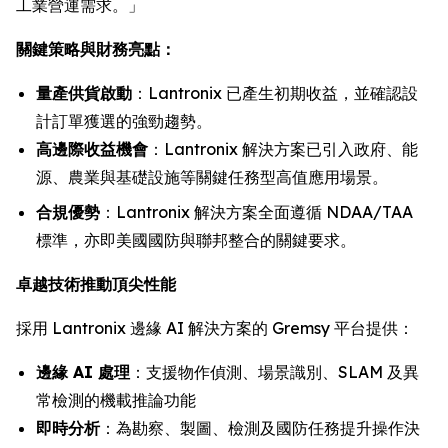
工業營運需求。」
關鍵策略與財務亮點：
量產供貨啟動
：Lantronix 已產生初期收益，並確認設
計訂單獲選的強勁趨勢。
高邊際收益機會
：Lantronix 解決方案已引入政府、能
源、農業與基礎設施等關鍵任務型高值應用場景。
合規優勢
：Lantronix 解決方案全面遵循 NDAA/TAA
標準，亦即美國國防與聯邦整合的關鍵要求。
卓越技術推動頂尖性能
採用 Lantronix 邊緣 AI 解決方案的 Gremsy 平台提供：
邊緣 AI 處理
：支援物作偵測、場景識別、SLAM 及異
常檢測的機載推論功能
即時分析
：為勘察、製圖、檢測及國防任務提升操作決