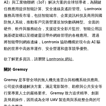
AI）與工業物聯網（IoT）解决方案的全球領導者，為關鍵
任務應用提供智能計算、安全連線及遙距管理。 Lantronix
服務高增長市場，包括智能城市、企業資訊科技及商用與國
防無人系統，推動客戶完善營運並加快數碼轉型。 全面的
硬件、軟件與服務組合，支援從安全影片監控、智能公用設
施基礎架構以至穩健靈活帶外網絡管理的各種應用。 透過
將智能帶到網絡邊緣，Lantronix 協助機構於現今由 AI 驅
動的世界中高效率運作、安全營運和盡享競爭優勢。
欲了解更多資訊，請瀏覽
Lantronix 網站
。
關於 Gremsy
Gremsy 是享譽全球的無人機先進雲台與相機系統供應商。
公司提供優越解決方案，滿足電影製作、勘察與公共安全等
行業專業人士的嚴格要求。 Gremsy 致力追求精準、創新
及簡易操作，因而成為全球 UAV 製造商與系統整合商的可