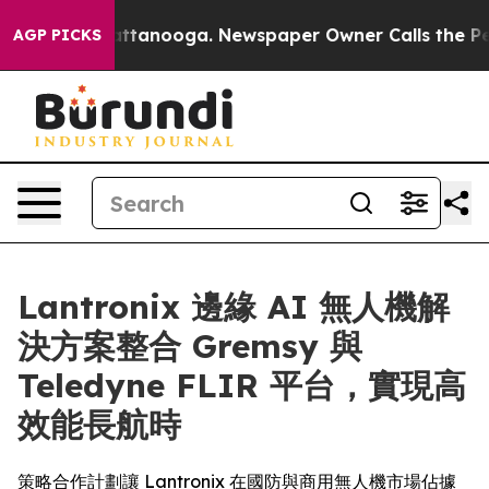
in Chattanooga. Newspaper Owner Calls the People Ab
AGP PICKS
Lantronix 邊緣 AI 無人機解
決方案整合 Gremsy 與
Teledyne FLIR 平台，實現高
效能長航時
策略合作計劃讓 Lantronix 在國防與商用無人機市場佔據