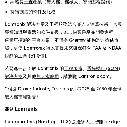
高增長垂直產業（無人機、機械人、智能基礎設施）
持續擴張的軟件及服務
Lantronix 解决方案及工程服務結合嵌入式運算技術、合規
專業知識與靈活的軟件支援，以加快客戶產品開發進程。
這個可擴展的平台方案，不僅令 Gremsy 能夠迅速搶佔市
場，更使 Lantronix 得以支援未來確保符合 TAA 及 NDAA
規範的工業 IoT 計劃。
若要進一步了解 Lantronix 的
工程服務
、
系統模組 (SOM)
解决方案
及其他
無人機應用
，請瀏覽 Lantronix.com。
* 根據 Drone Industry Insights 的
《2025 至 2030 年全球
無人機市場報告》
關於 Lantronix
Lantronix Inc. (Nasdaq: LTRX) 是邊緣人工智能（Edge