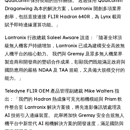
Qualcomm 保持長期的合作關係。 透過採用 Qualcomm
Dragonwing 為本的解決方案，Lantronix 開創多項業界
創舉，包括直接連接 FLIR Hadron 640R，為 Lynx 載荷
賦予即時邊緣運算功能。」
Lantronix 行政總裁 Saleel Awsare 說道：「隨著全球頂
級無人機客戶持續增加，Lantronix 已成為建構安全高效無
人機平台的核心動力。 我們與 Gremsy 及眾多無人機業界
製造商和開發商的豐碩合作成果，彰顯我們既能滿足政府與
國防應用的嚴格 NDAA 及 TAA 規範，又具備大規模交付的
能力。」
Teledyne FLIR OEM 產品管理副總裁 Mike Walters 指
出：「我們的 Hadron 熱成像可見光相機模組與 Prism 軟
件整合至 Lantronix 解決方案後，將先進影像訊號處理及
AI 技術引入邊緣裝置。 此舉將加快 Gremsy 安全合規無人
機平台中新世代 AI 相機解決方案的開發速度，滿足國防與