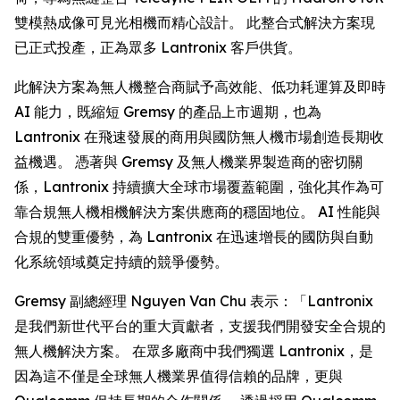
雙模熱成像可見光相機而精心設計。 此整合式解決方案現
已正式投產，正為眾多 Lantronix 客戶供貨。
此解決方案為無人機整合商賦予高效能、低功耗運算及即時
AI 能力，既縮短 Gremsy 的產品上市週期，也為
Lantronix 在飛速發展的商用與國防無人機市場創造長期收
益機遇。 憑著與 Gremsy 及無人機業界製造商的密切關
係，Lantronix 持續擴大全球市場覆蓋範圍，強化其作為可
靠合規無人機相機解決方案供應商的穩固地位。 AI 性能與
合規的雙重優勢，為 Lantronix 在迅速增長的國防與自動
化系統領域奠定持續的競爭優勢。
Gremsy 副總經理 Nguyen Van Chu 表示：「Lantronix
是我們新世代平台的重大貢獻者，支援我們開發安全合規的
無人機解決方案。 在眾多廠商中我們獨選 Lantronix，是
因為這不僅是全球無人機業界值得信賴的品牌，更與