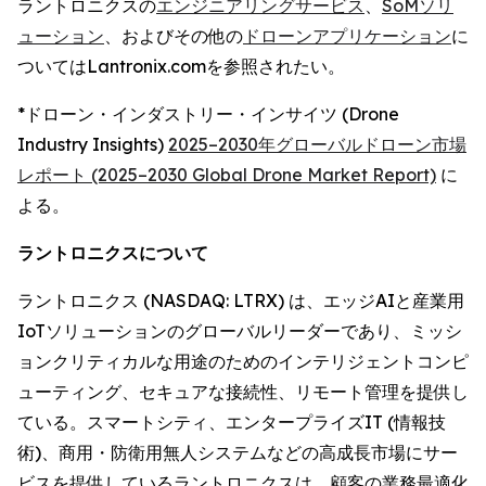
ラントロニクスの
エンジニアリングサービス
、
SoMソリ
ューション
、およびその他の
ドローンアプリケーション
に
ついてはLantronix.comを参照されたい。
*ドローン・インダストリー・インサイツ (Drone
Industry Insights)
2025–2030年グローバルドローン市場
レポート (2025–2030 Global Drone Market Report)
に
よる。
ラントロニクスについて
ラントロニクス (NASDAQ: LTRX) は、エッジAIと産業用
IoTソリューションのグローバルリーダーであり、ミッシ
ョンクリティカルな用途のためのインテリジェントコンピ
ューティング、セキュアな接続性、リモート管理を提供し
ている。スマートシティ、エンタープライズIT (情報技
術)、商用・防衛用無人システムなどの高成長市場にサー
ビスを提供しているラントロニクスは、顧客の業務最適化