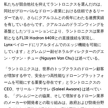
私たちが競合他社を抑えてラントロニクスを選んだのは、
同社がグローバルなドローン産業における信頼できるリー
ダーであり、さらにクアルコムとの長年にわたる連携実績
を有しているからです。クアルコムのドラゴンウィングを
基盤としたソリューションにより、ラントロニクスは業界
初となるFLIR Hadron 640Rとの直接接続を実現し、
Lynxペイロードにリアルタイムでのエッジ機能を可能に
しています」とグレムジー副ゼネラルディレクターのグエ
ン・ヴァン・チュー (Nguyen Van Chu) は述べている。
「ラントロニクスは、世界のトップクラスのドローン顧客
が増加する中で、安全かつ高性能なドローンプラットフォ
ームを可能にする重要な存在です」とラントロニクスの
CEO、サリール・アウサレ (Saleel Awsare) は述べてい
る。「グレムジーとの協業、そして増加するドローン業界
のメーカーや開発者との取り組みは、政府および防衛分野