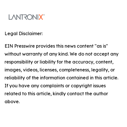
Legal Disclaimer:
EIN Presswire provides this news content "as is"
without warranty of any kind. We do not accept any
responsibility or liability for the accuracy, content,
images, videos, licenses, completeness, legality, or
reliability of the information contained in this article.
If you have any complaints or copyright issues
related to this article, kindly contact the author
above.