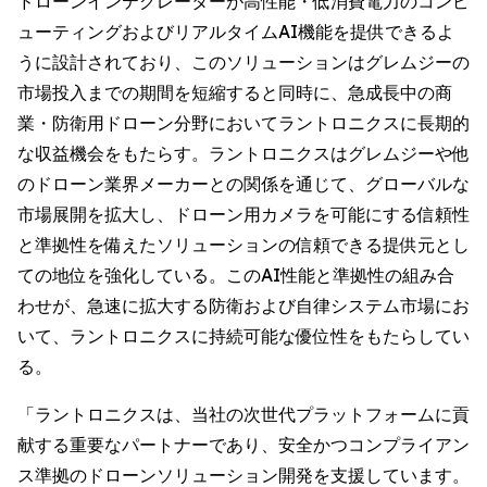
ドローンインテグレーターが高性能・低消費電力のコンピ
ューティングおよびリアルタイムAI機能を提供できるよ
うに設計されており、このソリューションはグレムジーの
市場投入までの期間を短縮すると同時に、急成長中の商
業・防衛用ドローン分野においてラントロニクスに長期的
な収益機会をもたらす。ラントロニクスはグレムジーや他
のドローン業界メーカーとの関係を通じて、グローバルな
市場展開を拡大し、ドローン用カメラを可能にする信頼性
と準拠性を備えたソリューションの信頼できる提供元とし
ての地位を強化している。このAI性能と準拠性の組み合
わせが、急速に拡大する防衛および自律システム市場にお
いて、ラントロニクスに持続可能な優位性をもたらしてい
る。
「ラントロニクスは、当社の次世代プラットフォームに貢
献する重要なパートナーであり、安全かつコンプライアン
ス準拠のドローンソリューション開発を支援しています。