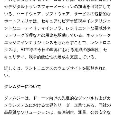
やデジタルトランスフォーメーションの加速を可能にして
いる。ハードウェア、ソフトウェア、サービスの包括的な
ポートフォリオは、セキュアなビデオ監視やインテリジェ
ントなユーティリティインフラ、レジリエントな帯域外ネ
ットワーク管理などの用途を駆動している。ネットワーク
エッジにインテリジェンスをもたらすことで、ラントロニ
クスは、AI主導の今日の世界における組織の効率性、セ
キュリティ、競争的優位性の達成を支援している。
詳しくは、
ラントロニクスのウェブサイト
を閲覧された
い。
グレムジーについて
グレムジーは、ドローン向けの先進的なジンバルおよびカ
メラシステムにおける世界的リーダー企業である。同社の
高品質なソリューションは、映画制作、測量、公共安全な